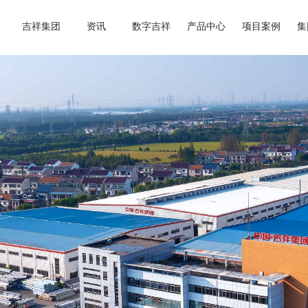
吉祥集团
资讯
数字吉祥
产品中心
项目案例
集