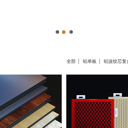
1
2
3
全部
铝单板
铝波纹芯复