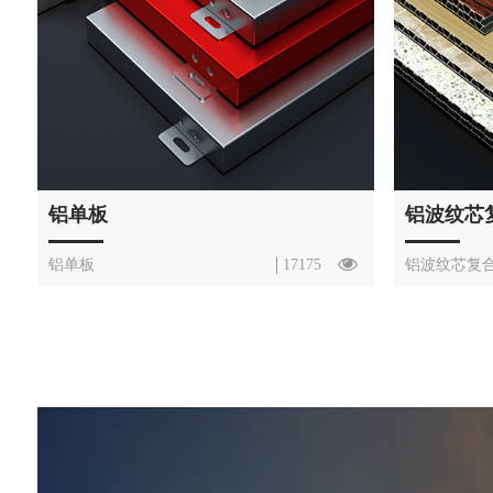
铝单板
铝波纹芯
铝单板
17175
铝波纹芯复