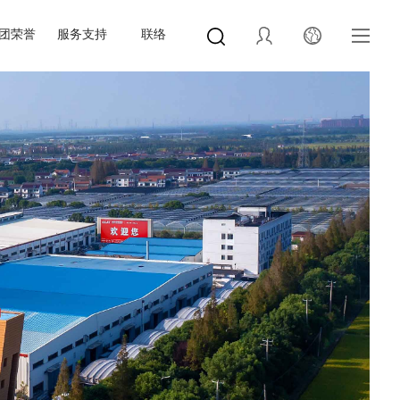
团荣誉
服务支持
联络