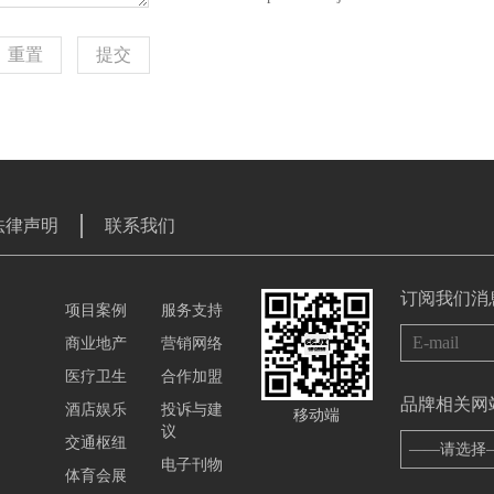
重置
提交
法律声明
联系我们
订阅我们消
项目案例
服务支持
商业地产
营销网络
医疗卫生
合作加盟
品牌相关网
酒店娱乐
投诉与建
移动端
议
交通枢纽
——请选择
电子刊物
体育会展