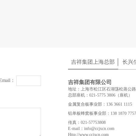
吉祥集团上海总部
长兴
Email：
吉祥集团有限公司
地址：上海市松江区石湖荡松蒸公路2
总部座机：021-5775 3806（座机）
金属复合板事业部：136 3661 1115
铝单板蜂窝板事业部：138 1870 775
传真：021-57753808
E-mail：info@ccjxcn.com
Http://www.ccjxcn.com