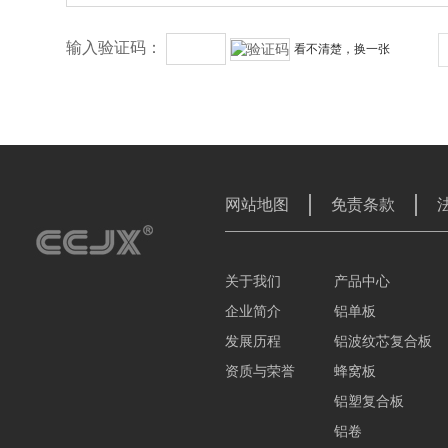
输入验证码：
看不清楚，换一张
网站地图
免责条款
关于我们
产品中心
企业简介
铝单板
发展历程
铝波纹芯复合板
资质与荣誉
蜂窝板
铝塑复合板
铝卷