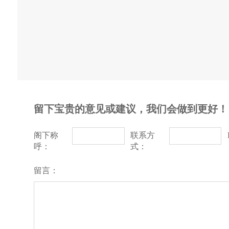
留下宝贵的意见或建议，我们会做到更好！
阁下称
联系方
呼：
式：
留言：