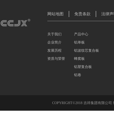
网站地图
免责条款
法律声
关于我们
产品中心
企业简介
铝单板
发展历程
铝波纹芯复合板
资质与荣誉
蜂窝板
铝塑复合板
铝卷
COPYRIGHT©2018 吉祥集团有限公