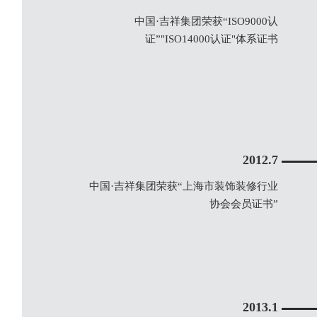
中国·吉祥集团荣获“ISO9000认
证”"ISO14000认证"体系证书
2012.7
中国·吉祥集团荣获“上海市装饰装修行业
协会会员证书”
2013.1