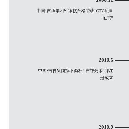
2008.11
中国·吉祥集团经审核合格荣获“CTC质量
证书”
2010.6
中国·吉祥集团旗下商标"
吉祥亮采"牌注
册成立
2010.9