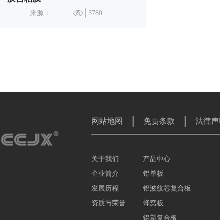
来源：
3780
网站地图
免责条款
法律声
关于我们
产品中心
企业简介
铝单板
发展历程
铝波纹芯复合板
资质与荣誉
蜂窝板
铝塑复合板