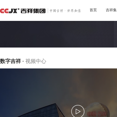
首页
吉祥集
数字吉祥 ·
视频中心