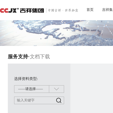
首页
吉祥集
服务支持·
文档下载
选择资料类型:
——请选择——