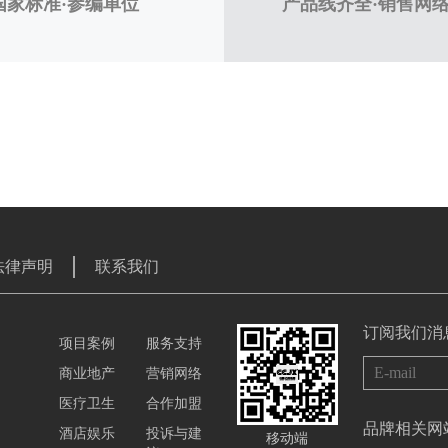
国家标准·参编单位
产品线齐全·销售网
法律声明
联系我们
订阅我们消
项目案例
服务支持
商业地产
营销网络
医疗卫生
合作加盟
品牌相关网
酒店娱乐
投诉与建
移动端