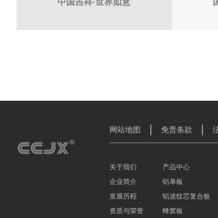
中国吉祥·世界如意
网站地图
免责条款
关于我们
产品中心
企业简介
铝单板
发展历程
铝波纹芯复合板
资质与荣誉
蜂窝板